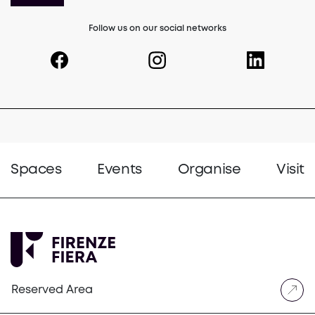
Follow us on our social networks
(opens in a new tab)
(opens in a new tab)
(opens in a 
Spaces
Events
Organise
Visit
Reserved Area