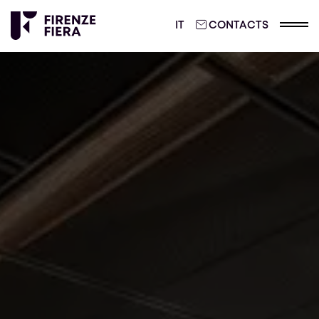
ITALIANO
IT
CONTACTS