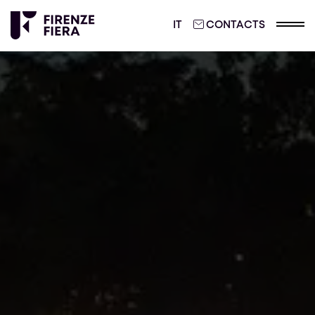
ITALIANO
IT
CONTACTS