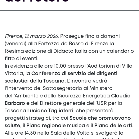
Firenze, 12 marzo 2026
. Prosegue fino a domani
(venerdì) alla Fortezza da Basso di Firenze la
13esima edizione di Didacta Italia con un calendario
fitto di eventi.
In evidenza alle ore 10,00 presso l’Auditorium di Villa
Vittoria, la
Conferenza di servizio dei dirigenti
scolastici della Toscana.
L’incontro vedrà
l’intervento del Sottosegretario al Ministero
dell’Ambiente e della Sicurezza Energetica
Claudio
Barbaro
e del Direttore generale dell’USR per la
Toscana
Luciano Tagliaferri
, che presenterà
progetti strategici, tra cui
Scuole che promuovono
salute
, il
Piano regionale musica
e il
Piano delle arti
.
Alle ore 14.30 nella Sala della Volta si svolgerà la