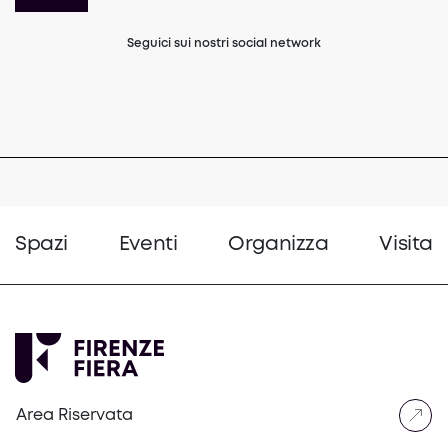
Seguici sui nostri social network
(opens in a new tab)
(opens in a new tab)
(opens in a 
Spazi
Eventi
Organizza
Visita
Area Riservata