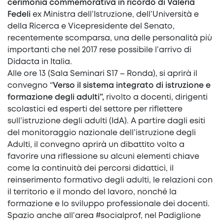
cerimonia commemorativa in ricordo di Valeria
Fedeli
ex Ministra dell’Istruzione, dell’Università e
della Ricerca e Vicepresidente del Senato,
recentemente scomparsa, una delle personalità più
importanti che nel 2017 rese possibile l’arrivo di
Didacta in Italia.
Alle ore 13 (Sala Seminari S17 – Ronda), si aprirà il
convegno “
Verso il sistema integrato di istruzione e
formazione degli adulti”,
rivolto a docenti, dirigenti
scolastici ed esperti del settore per riflettere
sull’istruzione degli adulti (IdA). A partire dagli esiti
del monitoraggio nazionale dell’istruzione degli
Adulti, il convegno aprirà un dibattito volto a
favorire una riflessione su alcuni elementi chiave
come la continuità dei percorsi didattici, il
reinserimento formativo degli adulti, le relazioni con
il territorio e il mondo del lavoro, nonché la
formazione e lo sviluppo professionale dei docenti.
Spazio anche all’area #socialprof, nel Padiglione