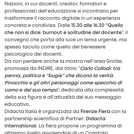
Nazioni, in cui docenti, creator, formatori e
professionisti dell’educazione si incontrano per
trasformare il racconto digitale in un’esperienza
concreta e condivisa. Dalle
15.30 alle 16.30
“Quello
che non si dice: burnout e solitudine del docente
”, il
convegno che porta alla luce un tema urgente, ma
spesso taciuto come quello del benessere
psicologico dei docenti.
Da non perdere anche la mostra nell’area Grotte,
promossa da INDIRE, dal titolo “
Carlo Collodi: tra
penna, politica e “bugie” che dicono la verità.
Pinocchio e gli altri personaggi come specchio di
uomo e del suo tempo
”, dedicata alla complessità
della sua figura e all’attualità del suo messaggio
educativo.
Didacta Italia è organizzata da
Firenze Fiera
con la
partnership scientifica di Partner:
Didacta
International
. La fiera propone un programma di
altissimo livello avvalendosi di un Comitato