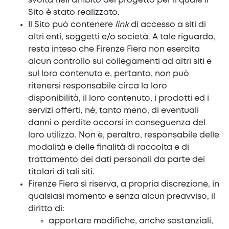
svolta nell’ambito del progetto per il quale il
Sito è stato realizzato.
Il Sito può contenere
link
di accesso a siti di
altri enti, soggetti e/o società. A tale riguardo,
resta inteso che Firenze Fiera non esercita
alcun controllo sui collegamenti ad altri siti e
sul loro contenuto e, pertanto, non può
ritenersi responsabile circa la loro
disponibilità, il loro contenuto, i prodotti ed i
servizi offerti, né, tanto meno, di eventuali
danni o perdite occorsi in conseguenza del
loro utilizzo. Non è, peraltro, responsabile delle
modalità e delle finalità di raccolta e di
trattamento dei dati personali da parte dei
titolari di tali siti.
Firenze Fiera si riserva, a propria discrezione, in
qualsiasi momento e senza alcun preavviso, il
diritto di:
apportare modifiche, anche sostanziali,