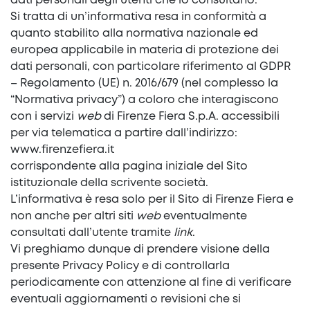
dati personali degli utenti che lo consultano.
Si tratta di un’informativa resa in conformità a
quanto stabilito alla normativa nazionale ed
europea applicabile in materia di protezione dei
dati personali, con particolare riferimento al GDPR
– Regolamento (UE) n. 2016/679 (nel complesso la
“Normativa privacy”) a coloro che interagiscono
con i servizi
web
di Firenze Fiera S.p.A. accessibili
per via telematica a partire dall’indirizzo:
www.firenzefiera.it
corrispondente alla pagina iniziale del Sito
istituzionale della scrivente società.
L’informativa è resa solo per il Sito di Firenze Fiera e
non anche per altri siti
web
eventualmente
consultati dall’utente tramite
link
.
Vi preghiamo dunque di prendere visione della
presente Privacy Policy e di controllarla
periodicamente con attenzione al fine di verificare
eventuali aggiornamenti o revisioni che si