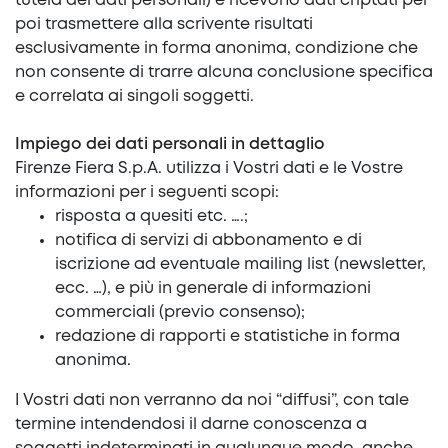
tutela dei dati personali) e ricevono dati criptati per
poi trasmettere alla scrivente risultati
esclusivamente in forma anonima, condizione che
non consente di trarre alcuna conclusione specifica
e correlata ai singoli soggetti.
Impiego dei dati personali in dettaglio
Firenze Fiera S.p.A. utilizza i Vostri dati e le Vostre
informazioni per i seguenti scopi:
risposta a quesiti etc. ….;
notifica di servizi di abbonamento e di
iscrizione ad eventuale mailing list (newsletter,
ecc. …), e più in generale di informazioni
commerciali (previo consenso);
redazione di rapporti e statistiche in forma
anonima.
I Vostri dati non verranno da noi “diffusi”, con tale
termine intendendosi il darne conoscenza a