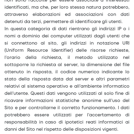
non sono raccolte per essere associate a interessati
identificati, ma che, per loro stessa natura potrebbero,
attraverso elaborazioni ed associazioni con dati
detenuti da terzi, permettere di identificare gli utenti.
In questa categoria di dati rientrano gli indirizzi IP o i
nomi a dominio dei computer utilizzati dagli utenti che
si connettono al sito, gli indirizzi in notazione URI
(Uniform Resource Identifier) delle risorse richieste,
l’orario della richiesta, il metodo utilizzato nel
sottoporre la richiesta al server, la dimensione del file
ottenuto in risposta, il codice numerico indicante lo
stato della risposta data dal server e altri parametri
relativi al sistema operativo e all’ambiente informatico
dell’utente. Questi dati vengono utilizzati al solo fine di
ricavare informazioni statistiche anonime sull’uso del
Sito e per controllarne il corretto funzionamento. I dati
potrebbero essere utilizzati per l’accertamento di
responsabilità in caso di ipotetici reati informatici ai
danni del Sito nel rispetto delle disposizioni vigenti.