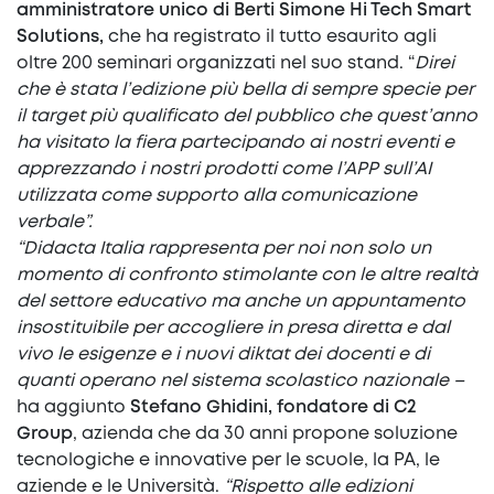
amministratore unico di Berti Simone Hi Tech Smart
Solutions,
che ha registrato il tutto esaurito agli
oltre 200 seminari organizzati nel suo stand. “
Direi
che è stata l’edizione più bella di sempre specie per
il target più qualificato del pubblico che quest’anno
ha visitato la fiera partecipando ai nostri eventi e
apprezzando i nostri prodotti come l’APP sull’AI
utilizzata come supporto alla comunicazione
verbale”.
“Didacta Italia rappresenta per noi non solo un
momento di confronto stimolante con le altre realtà
del settore educativo ma anche un appuntamento
insostituibile per accogliere in presa diretta e dal
vivo le esigenze e i nuovi diktat dei docenti e di
quanti operano nel sistema scolastico nazionale –
ha aggiunto
Stefano Ghidini, fondatore di C2
Group
, azienda che da 30 anni propone soluzione
tecnologiche e innovative per le scuole, la PA, le
aziende e le Università.
“Rispetto alle edizioni