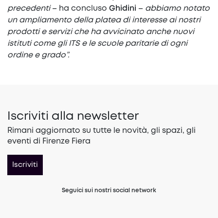
precedenti
– ha concluso
Ghidini
–
abbiamo notato
un ampliamento della platea di interesse ai nostri
prodotti e servizi che ha avvicinato anche nuovi
istituti come gli ITS e le scuole paritarie di ogni
ordine e grado”.
Iscriviti alla newsletter
Rimani aggiornato su tutte le novità, gli spazi, gli
eventi di Firenze Fiera
Iscriviti
Seguici sui nostri social network
(opens in a new tab)
(opens in a new tab)
(opens in a 