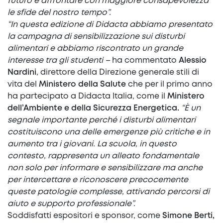
futuro e affrontare con maggiore consapevolezza
le sfide del nostro tempo”.
“In questa edizione di Didacta abbiamo presentato
la campagna di sensibilizzazione sui disturbi
alimentari e abbiamo riscontrato un grande
interesse tra gli studenti –
ha commentato
Alessio
Nardini
, direttore della Direzione generale stili di
vita del
Ministero della Salute
che per il primo anno
ha partecipato a Didacta Italia, come il
Ministero
dell’Ambiente e della Sicurezza Energetica.
“È un
segnale importante perché i disturbi alimentari
costituiscono una delle emergenze più critiche e in
aumento tra i giovani. La scuola, in questo
contesto, rappresenta un alleato fondamentale
non solo per informare e sensibilizzare ma anche
per intercettare e riconoscere precocemente
queste patologie complesse, attivando percorsi di
aiuto e supporto professionale”.
Soddisfatti espositori e sponsor, come
Simone Berti,