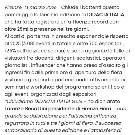
Firenze, 13 marzo 2026.
Chiude i battenti questo
pomeriggio la 13esima edizione di
DIDACTA ITALIA
,
che ha fatto registrare un’affluenza record con
oltre 25mila presenze nei tre giorni.
Ai dati di partenza in crescita esponenziale rispetto
al 2025 (3.081 eventi in totale e oltre 700 espositori,
+35% sull’edizione scorsa) si sono aggiunte le folle di
visitatori fra docenti, dirigenti scolastici, operatori,
giornalisti, influencer che hanno preso d’assalto gli
ingressi fin dalle prime ore di apertura della fiera
visitando gli stand e partecipando attivamente ai
seminari e workshop del programma scientifico e
agli eventi organizzati dagli espositori.
“Chiudiamo DIDACTA ITALIA 2026 –
ha dichiarato
Lorenzo Becattini presidente di Firenze Fiera
– con
grande soddisfazione per l’altissima affluenza
registrata in tutti e tre i giorni di fiera. Il successo
straordinario di questa edizione e l’atmosfera di