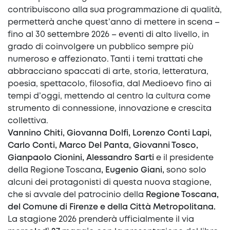
contribuiscono alla sua programmazione di qualità,
permetterà anche quest’anno di mettere in scena –
fino al 30 settembre 2026 – eventi di alto livello, in
grado di coinvolgere un pubblico sempre più
numeroso e affezionato. Tanti i temi trattati che
abbracciano spaccati di arte, storia, letteratura,
poesia, spettacolo, filosofia, dal Medioevo fino ai
tempi d’oggi, mettendo al centro la cultura come
strumento di connessione, innovazione e crescita
collettiva.
Vannino Chiti, Giovanna Dolfi, Lorenzo Conti Lapi,
Carlo Conti, Marco Del Panta, Giovanni Tosco,
Gianpaolo Cionini, Alessandro Sarti
e il presidente
della Regione Toscana
, Eugenio Giani,
sono solo
alcuni dei protagonisti di questa nuova stagione,
che si avvale del patrocinio della
Regione Toscana,
del Comune di Firenze e della Città Metropolitana.
La stagione 2026 prenderà ufficialmente il via