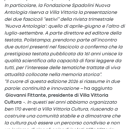
In particolare, la Fondazione Spadolini Nuova
Antologia riserva a Villa Vittoria la presentazione
dei due fascicoli “estivi” della rivista trimestrale
‘Nuova Antologia’: quello di aprile-giugno e l’altro di
luglio-settembre. A parte direttore ed editore della
testata, Polistampa, prendono parte all’incontro
due autori presenti nel fascicolo a conferma che la
prestigiosa testata pubblicata da 161 anni unisce la
qualità scientifica alla capacità di farsi leggere da
tutti, per l’interesse delle tematiche trattate di viva
attualità collocate nella memoria storica”.
“Il cuore di questa edizione 2026 si riassume in due
parole: continuità e innovazione –
ha aggiunto
Giovanni Fittante, presidente di Villa Vittoria
Cultura
-. In questi sei anni abbiamo organizzato
ben 170 eventi a Villa Vittoria Cultura, riuscendo a
costruire una comunità stabile e a dimostrare che
la cultura può essere un percorso condiviso e non