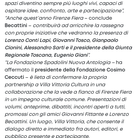
spazi diventino sempre più luoghi vivi, capaci di
ospitare idee, confronto, arte e partecipazione”,
“Anche quest’anno Firenze Fiera
– conclude
Becattini
–
contribuirà ad arricchire la rassegna
con proprie iniziative che vedranno la presenza di
Lorenzo Conti Lapi, Giovanni Tosco, Gianpaolo
Cionini, Alessandro Sarti e il presidente della Giunta
Regionale Toscana, Eugenio Giani
”.
“La Fondazione Spadolini Nuova Antologia –
ha
affermato il
presidente della Fondazione Cosimo
Ceccuti
–
è lieta di confermare la propria
partnership a Villa Vittoria Cultura in una
collaborazione che la vede a fianco di Firenze Fiera
in un impegno culturale comune. Presentazioni di
volumi, anteprime, dibattiti, incontri aperti a tutti,
promossi con gli amici Giovanni Fittante e Lorenzo
Becattini. Un luogo, Villa Vittoria, che consente il
dialogo diretto e immediato fra autori, editori, e
pubblico presente e partecipante.