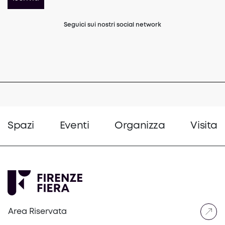
Seguici sui nostri social network
(opens in a new tab)
(opens in a new tab)
(opens in a 
Spazi
Eventi
Organizza
Visita
Area Riservata