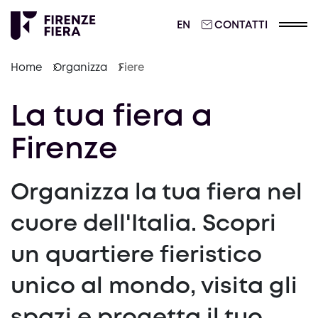
ENGLISH
EN
CONTATTI
Home
Organizza
Fiere
La tua fiera a
Firenze
Organizza la tua fiera nel
cuore dell'Italia. Scopri
un quartiere fieristico
unico al mondo, visita gli