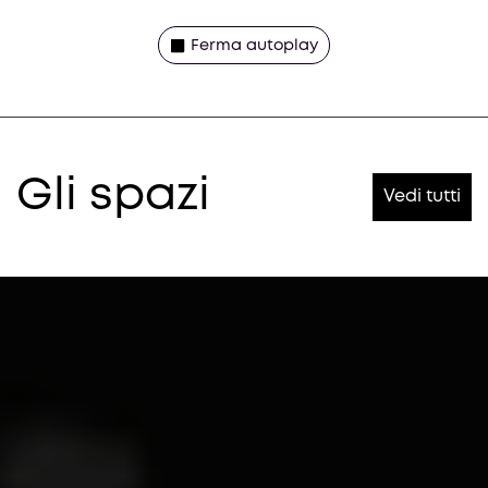
Ferma autoplay
Gli spazi
Vedi tutti