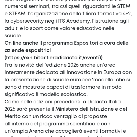
numerosi seminari, tra cui quelli riguardanti le STEM
e STEAM, l’organizzazione della filiera formativa 4+2,
la cybersecurity negli ITS Academy, l’istruzione agli
adulti e lo sport come valore educativo nelle
scuole.
On line anche il programma Espositori a cura delle
aziende espositrici
(
https://exhibitor.fieradidacta.it/eventi
))
Fra le novità dell’edizione 2026 anche un’area
interamente dedicata all’innovazione in Europa con
la presentazione di scuole europee ‘modello’ che si
sono dimostrate capaci di trasformare in modo
significativo il modello scolastico.
Come nelle edizioni precedenti, a Didacta Italia
2026 sarà presente il
Ministero dell’Istruzione e del
Merito
con un ricco ventaglio di proposte
all’interno del programma scientifico e con
un’ampia
Arena
che accoglierà eventi formativi e