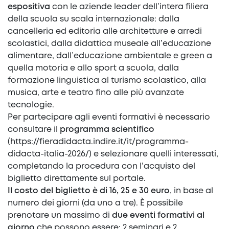
espositiva
con le aziende leader dell’intera filiera
della scuola su scala internazionale: dalla
cancelleria ed editoria alle architetture e arredi
scolastici, dalla didattica museale all’educazione
alimentare, dall’educazione ambientale e green a
quella motoria e allo sport a scuola, dalla
formazione linguistica al turismo scolastico, alla
musica, arte e teatro fino alle più avanzate
tecnologie.
Per partecipare agli eventi formativi è necessario
consultare il
programma scientifico
(
https://fieradidacta.indire.it/it/programma-
didacta-italia-2026/
) e selezionare quelli interessati,
completando la procedura con l’acquisto del
biglietto direttamente sul portale.
Il costo del biglietto è di 16, 25 e 30 euro
, in base al
numero dei giorni (da uno a tre). È possibile
prenotare un massimo di
due eventi formativi al
giorno
che possono essere: 2 seminari e 2