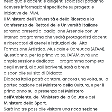
nella quale docenti e dirigenti scolastici potranno
ricevere informazioni specifiche su progetti e
iniziative del MIM.
Il
Ministero dell’Università e della Ricerca
e la
Conferenza dei Rettori delle Università Italiane
saranno presenti al padiglione Arsenale con un
intenso programma che vedrà protagonisti docenti
e ricercatori di atenei e istituzioni dell’Alta
Formazione Artistica, Musicale e Coreutica (AFAM).
Quest’anno, per la prima volta, l’AFAM avrà una
ampia sessione dedicata. Il programma completo
degli eventi, ai quali iscriversi, sarà a breve
disponibile sul sito di Didacta.
Didacta Italia potrà contare, ancora una volta, sulla
partecipazione del
Ministero della Cultura,
e per il
primo anno sulla presenza del
Ministero
dell’Ambiente,
del
Ministero della Salute
e del
Ministero dello Sport.
Sarà inoltre possibile visitare una
ricca sezione