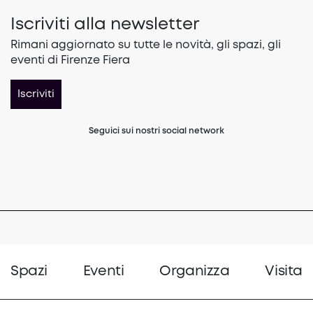
Iscriviti alla newsletter
Rimani aggiornato su tutte le novità, gli spazi, gli
eventi di Firenze Fiera
Iscriviti
Seguici sui nostri social network
(opens in a new tab)
(opens in a new tab)
(opens in a 
Spazi
Eventi
Organizza
Visita