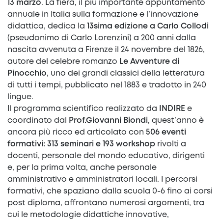
13 marzo
. La fiera, il più importante appuntamento
annuale in Italia sulla formazione e l’innovazione
didattica, dedica la
13sima edizione a Carlo Collodi
(pseudonimo di Carlo Lorenzini) a 200 anni dalla
nascita avvenuta a Firenze il 24 novembre del 1826,
autore del celebre romanzo
Le Avventure di
Pinocchio
, uno dei grandi classici della letteratura
di tutti i tempi, pubblicato nel 1883 e tradotto in 240
lingue.
Il programma scientifico realizzato da
INDIRE
e
coordinato dal
Prof.Giovanni Biondi
, quest’anno è
ancora più ricco ed articolato con
506 eventi
formativi: 313 seminari e 193 workshop
rivolti a
docenti, personale del mondo educativo, dirigenti
e, per la prima volta, anche personale
amministrativo e amministratori locali. I percorsi
formativi, che spaziano dalla scuola 0-6 fino ai corsi
post diploma, affrontano numerosi argomenti, tra
cui le metodologie didattiche innovative,