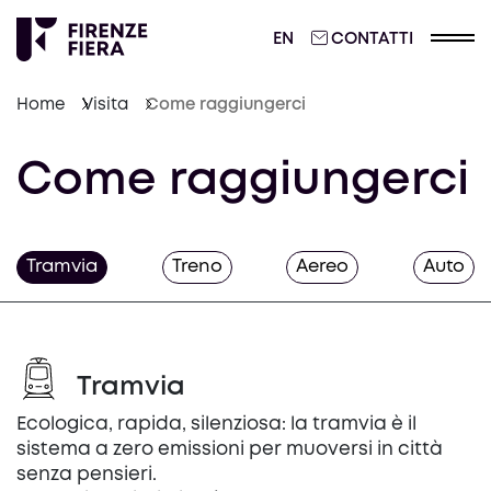
ENGLISH
EN
CONTATTI
Home
Visita
Come raggiungerci
Come raggiungerci
Tramvia
Treno
Aereo
Auto
Tramvia
Ecologica, rapida, silenziosa: la tramvia è il
sistema a zero emissioni per muoversi in città
senza pensieri.