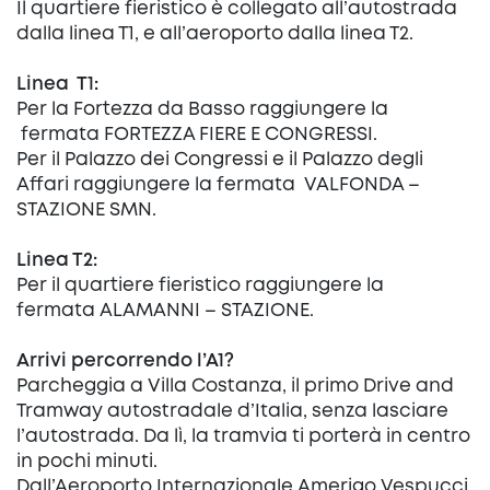
Il quartiere fieristico è collegato all’autostrada
dalla linea T1, e all’aeroporto dalla linea T2.
Linea T1:
Per la Fortezza da Basso raggiungere la
fermata FORTEZZA FIERE E CONGRESSI.
Per il Palazzo dei Congressi e il Palazzo degli
Affari raggiungere la fermata VALFONDA –
STAZIONE SMN.
Linea T2:
Per il quartiere fieristico raggiungere la
fermata ALAMANNI – STAZIONE.
Arrivi percorrendo l’A1?
Parcheggia a Villa Costanza, il primo Drive and
Tramway autostradale d’Italia, senza lasciare
l’autostrada. Da lì, la tramvia ti porterà in centro
in pochi minuti.
Dall’Aeroporto Internazionale Amerigo Vespucci