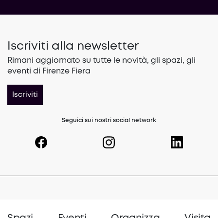
Iscriviti alla newsletter
Rimani aggiornato su tutte le novità, gli spazi, gli
eventi di Firenze Fiera
Iscriviti
Seguici sui nostri social network
(opens in a new tab)
(opens in a new tab)
(opens in a 