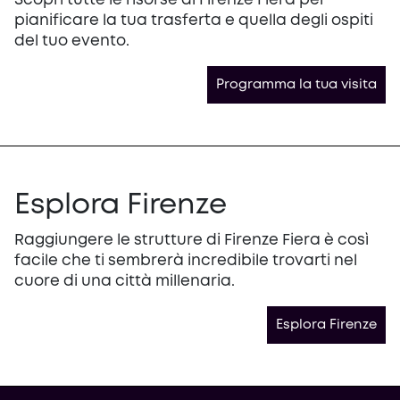
Scopri tutte le risorse di Firenze Fiera per
pianificare la tua trasferta e quella degli ospiti
del tuo evento.
Programma la tua visita
Esplora Firenze
Raggiungere le strutture di Firenze Fiera è così
facile che ti sembrerà incredibile trovarti nel
cuore di una città millenaria.
Esplora Firenze