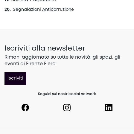
Società Trasparente
Segnalazioni Anticorruzione
Iscriviti alla newsletter
Rimani aggiornato su tutte le novità, gli spazi, gli
eventi di Firenze Fiera
Iscriviti
Seguici sui nostri social network
(opens in a new tab)
(opens in a new tab)
(opens in a 