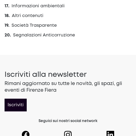
Informazioni ambientali
Altri contenuti
Società Trasparente
Segnalazioni Anticorruzione
Iscriviti alla newsletter
Rimani aggiornato su tutte le novità, gli spazi, gli
eventi di Firenze Fiera
Iscriviti
Seguici sui nostri social network
(opens in a new tab)
(opens in a new tab)
(opens in a 