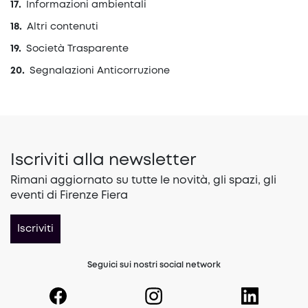
Informazioni ambientali
Altri contenuti
Società Trasparente
Segnalazioni Anticorruzione
Iscriviti alla newsletter
Rimani aggiornato su tutte le novità, gli spazi, gli
eventi di Firenze Fiera
Iscriviti
Seguici sui nostri social network
(opens in a new tab)
(opens in a new tab)
(opens in a 