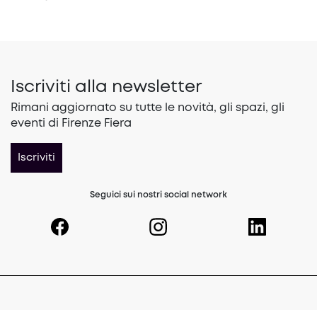
Iscriviti alla newsletter
Rimani aggiornato su tutte le novità, gli spazi, gli
eventi di Firenze Fiera
Iscriviti
Seguici sui nostri social network
(opens in a new tab)
(opens in a new tab)
(opens in a 