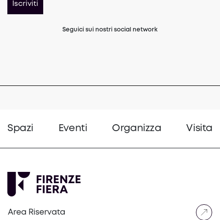
Iscriviti
Seguici sui nostri social network
(opens in a new tab)
(opens in a new tab)
(opens in a 
Spazi
Eventi
Organizza
Visita
Area Riservata