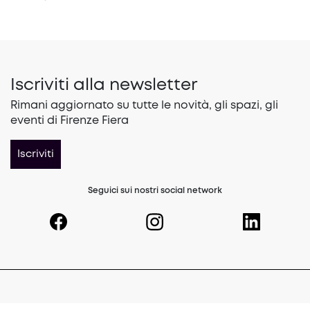
Iscriviti alla newsletter
Rimani aggiornato su tutte le novità, gli spazi, gli
eventi di Firenze Fiera
Iscriviti
Seguici sui nostri social network
(opens in a new tab)
(opens in a new tab)
(opens in a 