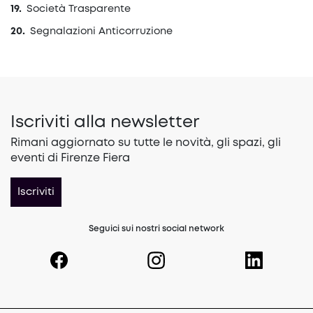
Società Trasparente
Segnalazioni Anticorruzione
Iscriviti alla newsletter
Rimani aggiornato su tutte le novità, gli spazi, gli
eventi di Firenze Fiera
Iscriviti
Seguici sui nostri social network
(opens in a new tab)
(opens in a new tab)
(opens in a 