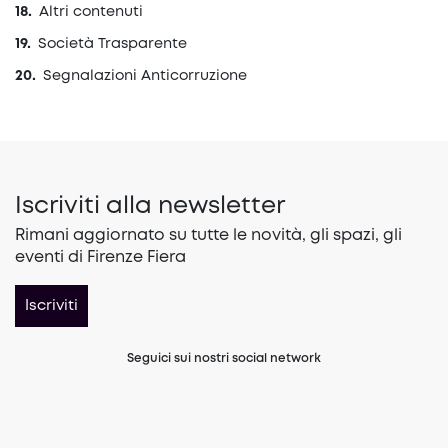
Altri contenuti
Società Trasparente
Segnalazioni Anticorruzione
Iscriviti alla newsletter
Rimani aggiornato su tutte le novità, gli spazi, gli
eventi di Firenze Fiera
Iscriviti
Seguici sui nostri social network
(opens in a new tab)
(opens in a new tab)
(opens in a 